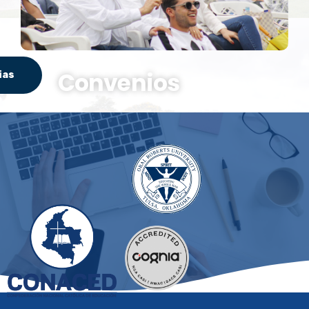
Convenios
ias